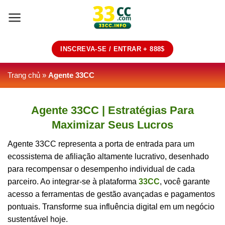
Skip
to
content
INSCREVA-SE / ENTRAR + 888$
Trang chủ
»
Agente 33CC
Agente 33CC | Estratégias Para
Maximizar Seus Lucros
Agente 33CC representa a porta de entrada para um
ecossistema de afiliação altamente lucrativo, desenhado
para recompensar o desempenho individual de cada
parceiro. Ao integrar-se à plataforma
33CC
, você garante
acesso a ferramentas de gestão avançadas e pagamentos
pontuais. Transforme sua influência digital em um negócio
sustentável hoje.