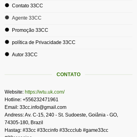
Contato 33CC
Agente 33CC
Promoção 33CC
política de Privacidade 33CC
Autor 33CC
CONTATO
Website:
https://wtu.uk.com/
Hotline: +556232471961
Email:
33cc.info@gmail.com
Andress: Av. C-15, 240 - St. Sudoeste, Goiânia - GO,
74305-180, Brazil
Hastag: #33cc #33ccinfo #33ccclub #game33cc