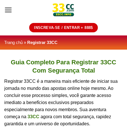
Skip
to
content
INSCREVA-SE / ENTRAR + 888$
Trang chủ
»
Registrar 33CC
Guia Completo Para Registrar 33CC
Com Segurança Total
Registrar 33CC é a maneira mais eficiente de iniciar sua
jornada no mundo das apostas online hoje mesmo. Ao
concluir esse processo simples, você garante acesso
imediato a benefícios exclusivos preparados
especialmente para novos membros. Sua aventura
começa na
33CC
agora com total segurança, rapidez
garantida e um universo de oportunidades.