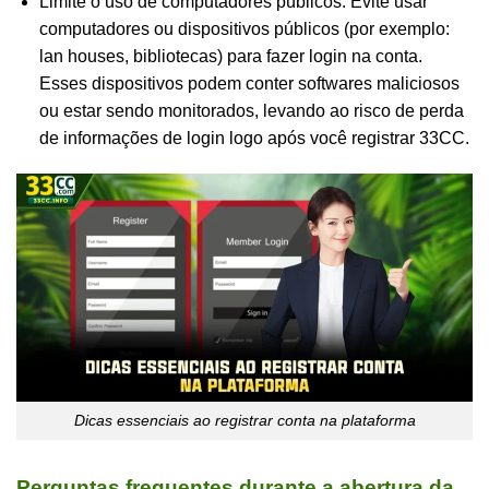
Limite o uso de computadores públicos: Evite usar
computadores ou dispositivos públicos (por exemplo:
lan houses, bibliotecas) para fazer login na conta.
Esses dispositivos podem conter softwares maliciosos
ou estar sendo monitorados, levando ao risco de perda
de informações de login logo após você registrar 33CC.
Dicas essenciais ao registrar conta na plataforma
Perguntas frequentes durante a abertura da