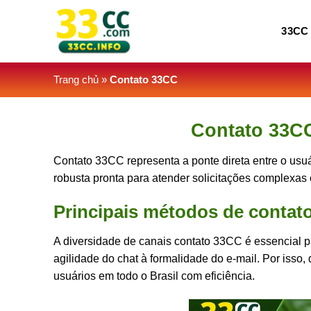
Skip
to
33CC
content
Trang chủ
»
Contato 33CC
Contato 33CC
Contato 33CC representa a ponte direta entre o us
robusta pronta para atender solicitações complexas o
Principais métodos de contat
A diversidade de canais contato 33CC é essencial p
agilidade do chat à formalidade do e-mail. Por isso
usuários em todo o Brasil com eficiência.