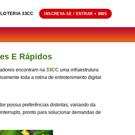
LOTERIA 33CC
INSCREVA-SE / ENTRAR + 888$
tes E Rápidos
ogadores encontram na
33CC
uma infraestrutura
ivamente toda a rotina de entretenimento digital.
r possui preferências distintas, variando da
ninterrupto, pronto para solucionar demandas de