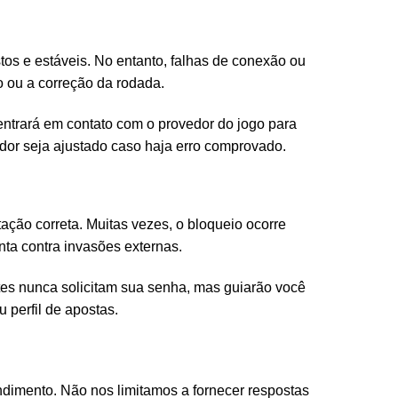
os e estáveis. No entanto, falhas de conexão ou
o ou a correção da rodada.
 entrará em contato com o provedor do jogo para
ador seja ajustado caso haja erro comprovado.
ação correta. Muitas vezes, o bloqueio ocorre
nta contra invasões externas.
es nunca solicitam sua senha, mas guiarão você
 perfil de apostas.
ndimento. Não nos limitamos a fornecer respostas