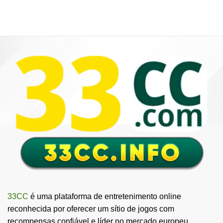
33CC
é uma plataforma de entretenimento online
reconhecida por oferecer um sítio de jogos com
recompensas confiável e líder no mercado europeu.