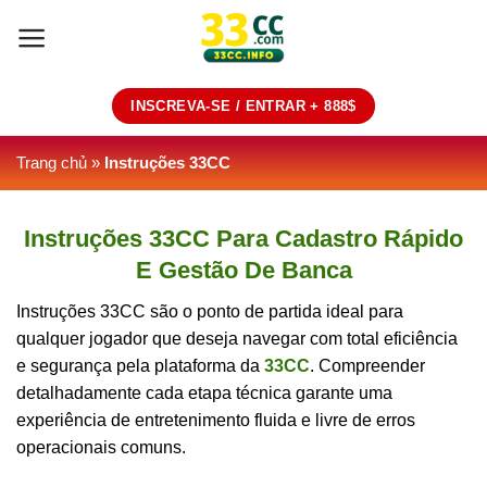
Skip
to
content
INSCREVA-SE / ENTRAR + 888$
Trang chủ
»
Instruções 33CC
Instruções 33CC Para Cadastro Rápido
E Gestão De Banca
Instruções 33CC são o ponto de partida ideal para
qualquer jogador que deseja navegar com total eficiência
e segurança pela plataforma da
33CC
. Compreender
detalhadamente cada etapa técnica garante uma
experiência de entretenimento fluida e livre de erros
operacionais comuns.