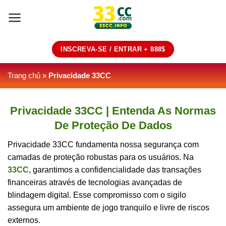
Skip
to
content
INSCREVA-SE / ENTRAR + 888$
Trang chủ
»
Privacidade 33CC
Privacidade 33CC | Entenda As Normas
De Proteção De Dados
Privacidade 33CC fundamenta nossa segurança com
camadas de proteção robustas para os usuários. Na
33CC
, garantimos a confidencialidade das transações
financeiras através de tecnologias avançadas de
blindagem digital. Esse compromisso com o sigilo
assegura um ambiente de jogo tranquilo e livre de riscos
externos.