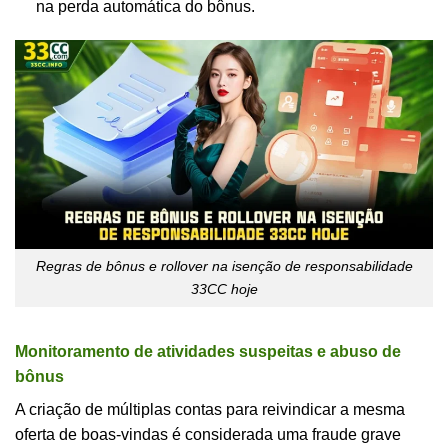
na perda automática do bônus.
Regras de bônus e rollover na isenção de responsabilidade
33CC hoje
Monitoramento de atividades suspeitas e abuso de
bônus
A criação de múltiplas contas para reivindicar a mesma
oferta de boas-vindas é considerada uma fraude grave