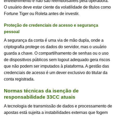
entretenimento e não são reembolsáveis pela operadora.
O usuário deve estar ciente da volatilidade de títulos como
Fortune Tiger ou Roleta antes de investir.
Proteção de credenciais de acesso e segurança
pessoal
A segurança da conta é uma via de mão dupla, onde a
criptografia protege os dados do servidor, mas o usuário
guarda a chave. O compartilhamento de senhas ou o uso
de dispositivos públicos sem logout adequado gera riscos
que não podem ser imputados à plataforma. A gestão das
credenciais de acesso é um dever exclusivo do titular da
conta registrada.
Normas técnicas da isenção de
responsabilidade 33CC atuais
A tecnologia de transmissão de dados e processamento de
apostas está sujeita a instabilidades externas que fogem