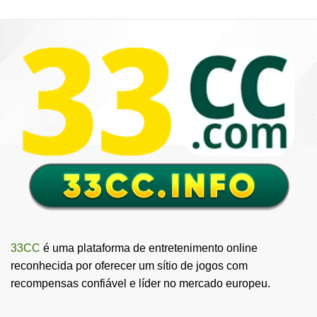
33CC
é uma plataforma de entretenimento online
reconhecida por oferecer um sítio de jogos com
recompensas confiável e líder no mercado europeu.