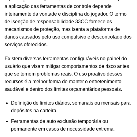
a aplicação das ferramentas de controle depende
inteiramente da vontade e disciplina do jogador. O termo
de isenção de responsabilidade 33CC fornece os
mecanismos de proteção, mas isenta a plataforma de
danos causados pelo uso compulsivo e descontrolado dos
serviços oferecidos.
Existem diversas ferramentas configuráveis no painel do
usuário que visam mitigar comportamentos de risco antes
que se tornem problemas reais. O uso proativo desses
recursos é a melhor forma de manter o entretenimento
saudável e dentro dos limites orçamentários pessoais.
Definição de limites diários, semanais ou mensais para
depósitos na carteira.
Ferramentas de auto exclusão temporária ou
permanente em casos de necessidade extrema.